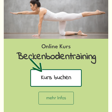
Online Kurs
Beckenbodentraining
Kurs buchen
mehr Infos