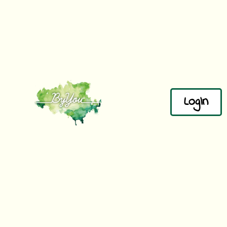
LogIn