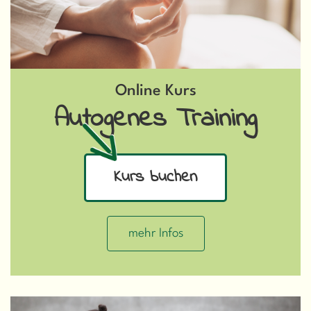
Online Kurs
Autogenes Training
Kurs buchen
mehr Infos